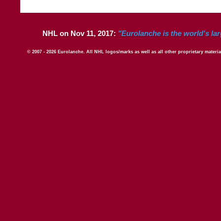
NHL on Nov 11, 2017:
"Eurolanche is the world's la
© 2007 - 2026 Eurolanche. All NHL logos/marks as well as all other proprietary materi