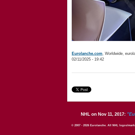
Eurolanche.com
, Worldwide, eur
02/11/2025 - 19:42
NHL on Nov 11, 2017:
"Eu
© 2007 - 2026 Eurolanche. All NHL logos/marks