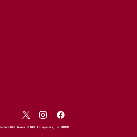
espective NHL teams. © NHL Enterprises, L.P.
GDPR